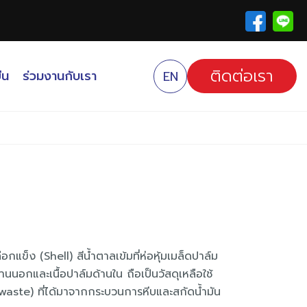
ติดต่อเรา
ืน
ร่วมงานกับเรา
EN
อกแข็ง (Shell) สีน้ำตาลเข้มที่ห่อหุ้มเมล็ดปาล์ม
้านนอกและเนื้อปาล์มด้านใน ถือเป็นวัสดุเหลือใช้
ste) ที่ได้มาจากกระบวนการหีบและสกัดน้ำมัน