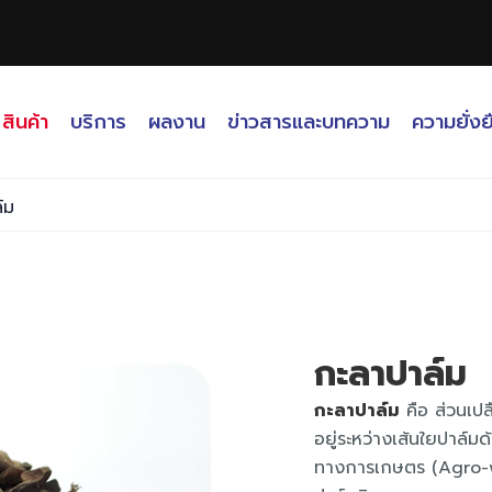
สินค้า
บริการ
ผลงาน
ข่าวสารและบทความ
ความยั่งย
์ม
กะลาปาล์ม
กะลาปาล์ม
คือ ส่วนเปลื
อยู่ระหว่างเส้นใยปาล์มด
ทางการเกษตร (Agro-wa