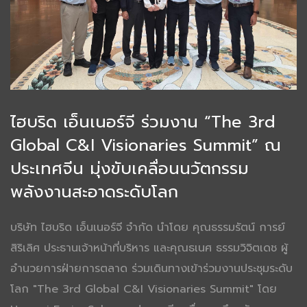
ไฮบริด เอ็นเนอร์จี ร่วมงาน “The 3rd
Global C&I Visionaries Summit” ณ
ประเทศจีน มุ่งขับเคลื่อนนวัตกรรม
พลังงานสะอาดระดับโลก
บริษัท ไฮบริด เอ็นเนอร์จี จำกัด นำโดย คุณธรรมรัตน์ การย์
สิริเลิศ ประธานเจ้าหน้าที่บริหาร และคุณธเนศ ธรรมวิจิตเดช ผู้
อำนวยการฝ่ายการตลาด ร่วมเดินทางเข้าร่วมงานประชุมระดับ
โลก "The 3rd Global C&I Visionaries Summit" โดย