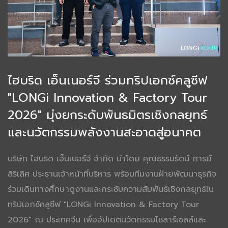
ไฮบริด เอ็นเนอร์จี ร่วมทริปเอกซ์คลูซีฟ
"LONGi Innovation & Factory Tour
2026" มุ่งยกระดับพันธมิตรเชิงกลยุทธ์
และนวัตกรรมพลังงานสะอาดสู่อนาคต
บริษัท ไฮบริด เอ็นเนอร์จี จำกัด นำโดย คุณธรรมรัตน์ การย์
สิริเลิศ ประธานเจ้าหน้าที่บริหาร พร้อมทีมงานฝ่ายพัฒนาธุรกิจ
ร่วมเดินทางศึกษาดูงานและกระชับความสัมพันธ์เชิงกลยุทธ์ใน
ทริปเอกซ์คลูซีฟ "LONGi Innovation & Factory Tour
2026" ณ ประเทศจีน เพื่ออัปเดตนวัตกรรมโซลาร์เซลล์และ