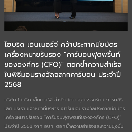
ไฮบริด เอ็นเนอร์จี คว้าประกาศนียบัตร
เครื่องหมายรับรอง “คาร์บอนฟุตพริ้นท์
ขององค์กร (CFO)” ตอกย้ำความสำเร็จ
ในพิธีมอบรางวัลฉลากคาร์บอน ประจำปี
2568
บริษัท ไฮบริด เอ็นเนอร์จี จำกัด โดย คุณธรรมรัตน์ การย์สิริ
เลิศ ประธานเจ้าหน้าที่บริหาร เข้ารับมอบรางวัลประกาศนียบัตร
เครื่องหมายรับรอง “คาร์บอนฟุตพริ้นท์ขององค์กร (CFO)”
ประจำปี 2568 จาก อบก. ตอกย้ำความสำเร็จและความมุ่งมั่น