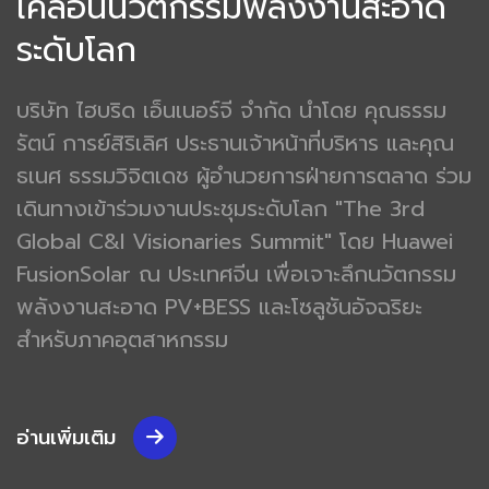
เคลื่อนนวัตกรรมพลังงานสะอาด
ระดับโลก
บริษัท ไฮบริด เอ็นเนอร์จี จำกัด นำโดย คุณธรรม
รัตน์ การย์สิริเลิศ ประธานเจ้าหน้าที่บริหาร และคุณ
ธเนศ ธรรมวิจิตเดช ผู้อำนวยการฝ่ายการตลาด ร่วม
เดินทางเข้าร่วมงานประชุมระดับโลก "The 3rd
Global C&I Visionaries Summit" โดย Huawei
FusionSolar ณ ประเทศจีน เพื่อเจาะลึกนวัตกรรม
พลังงานสะอาด PV+BESS และโซลูชันอัจฉริยะ
สำหรับภาคอุตสาหกรรม
อ่านเพิ่มเติม