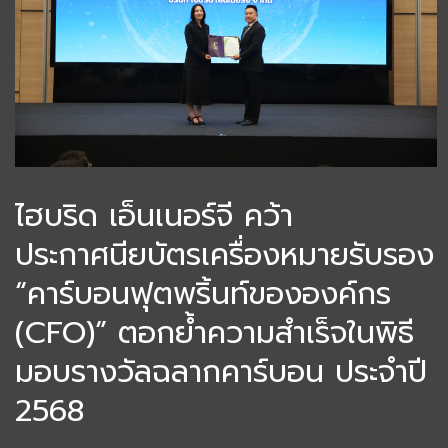
ไฮบริด เอ็นเนอร์จี คว้า
ประกาศนียบัตรเครื่องหมายรับรอง
“คาร์บอนฟุตพริ้นท์ขององค์กร
(CFO)” ตอกย้ำความสำเร็จในพิธี
มอบรางวัลฉลากคาร์บอน ประจำปี
2568