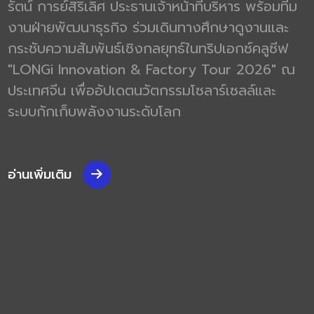
รัตน์ การย์สิริเลิศ ประธานเจ้าหน้าที่บริหาร พร้อมทีม
งานฝ่ายพัฒนาธุรกิจ ร่วมเดินทางศึกษาดูงานและ
กระชับความสัมพันธ์เชิงกลยุทธ์ในทริปเอกซ์คลูซีฟ
"LONGi Innovation & Factory Tour 2026" ณ
ประเทศจีน เพื่ออัปเดตนวัตกรรมโซลาร์เซลล์และ
ระบบกักเก็บพลังงานระดับโลก
อ่านเพิ่มเติม