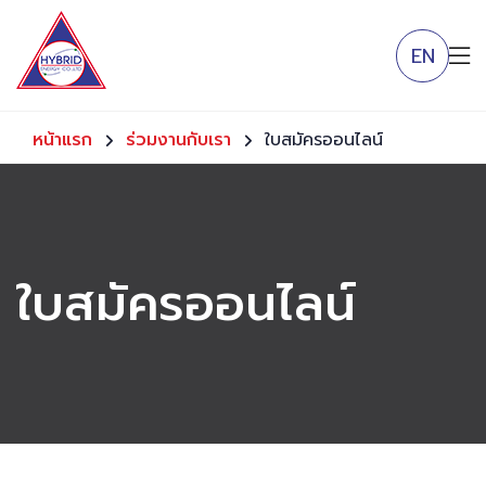
EN
หน้าแรก
ร่วมงานกับเรา
ใบสมัครออนไลน์
ใบสมัครออนไลน์